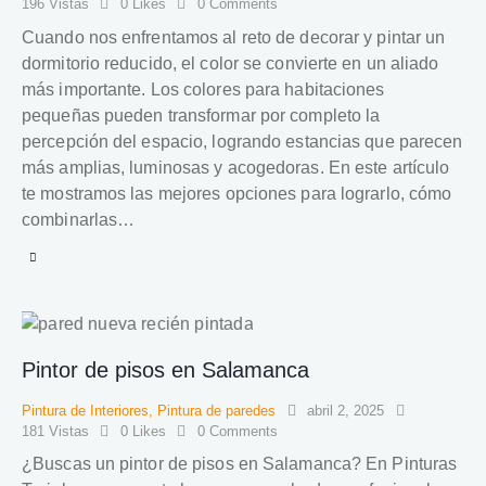
196
Vistas
0
Likes
0
Comments
Cuando nos enfrentamos al reto de decorar y pintar un
dormitorio reducido, el color se convierte en un aliado
más importante. Los colores para habitaciones
pequeñas pueden transformar por completo la
percepción del espacio, logrando estancias que parecen
más amplias, luminosas y acogedoras. En este artículo
te mostramos las mejores opciones para lograrlo, cómo
combinarlas…
Pintor de pisos en Salamanca
Pintura de Interiores
,
Pintura de paredes
abril 2, 2025
181
Vistas
0
Likes
0
Comments
¿Buscas un pintor de pisos en Salamanca? En Pinturas