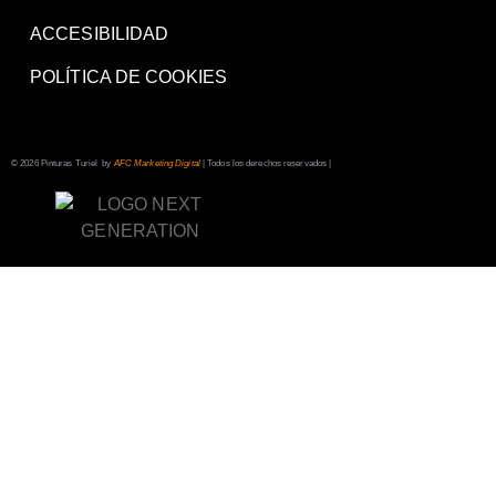
ACCESIBILIDAD
POLÍTICA DE COOKIES
© 2026 Pinturas Turiel by
AFC Marketing Digital
| Todos los derechos reservados |