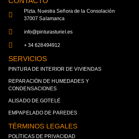
CONTACTO
Plzta. Nuestra Señora de la Consolación
37007 Salamanca
info@pinturasturiel.es
+ 34 628494912
SERVICIOS
PINTURA DE INTERIOR DE VIVIENDAS
REPARACIÓN DE HUMEDADES Y
CONDENSACIONES
ALISADO DE GOTELÉ
EMPAPELADO DE PAREDES
TÉRMINOS LEGALES
POLÍTICAS DE PRIVACIDAD