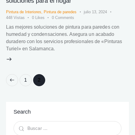
soluciones para el hogar
Pintura de Interiores
,
Pintura de paredes
julio 13, 2024
448
Vistas
0
Likes
0
Comments
Las mejores soluciones de pintura para paredes con
humedad y condensaciones. Asegura un acabado
duradero con los servicios profesionales de «Pinturas
Turiel» en Salamanca.
1
2
Search