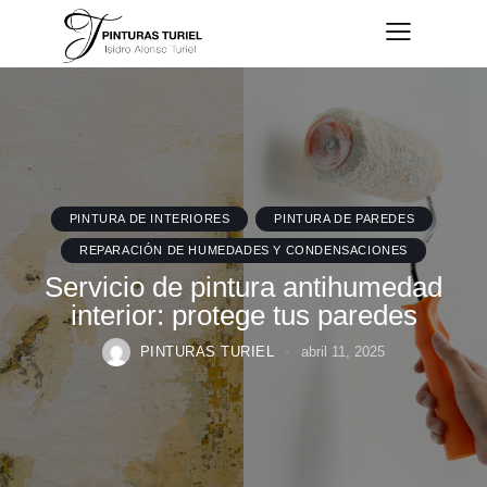
PINTURA DE INTERIORES
PINTURA DE PAREDES
REPARACIÓN DE HUMEDADES Y CONDENSACIONES
Servicio de pintura antihumedad
interior: protege tus paredes
PINTURAS TURIEL
abril 11, 2025