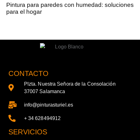
Pintura para paredes con humedad: soluciones
para el hogar
CONTACTO
Plzta. Nuestra Señora de la Consolación
37007 Salamanca
info@pinturasturiel.es
+ 34 628494912
SERVICIOS